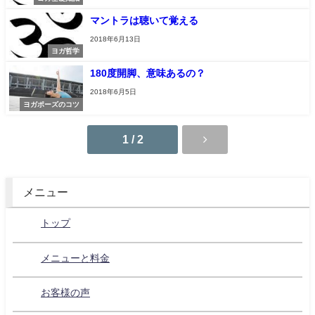
マントラは聴いて覚える
2018年6月13日
ヨガ哲学
180度開脚、意味あるの？
2018年6月5日
ヨガポーズのコツ
1 / 2
メニュー
トップ
メニューと料金
お客様の声