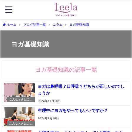
ホーム
ブログ記事一覧
コラム
ヨガ基礎知識
ヨガ基礎知識
ヨガ基礎知識の記事一覧
ヨガは鼻呼吸？口呼吸？どちらが正しいのでし
ょうか
こんなときはこん
2024年11月18日
なヨガ
生理中にヨガをやってもいいですか？
2024年2月16日
こんなときはこん
なヨガ