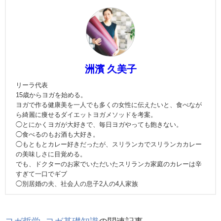
洲濱 久美子
リーラ代表
15歳からヨガを始める。
ヨガで作る健康美を一人でも多くの女性に伝えたいと、食べなが
ら綺麗に痩せるダイエットヨガメソッドを考案。
◯とにかくヨガが大好きで、毎日ヨガやっても飽きない。
◯食べるのもお酒も大好き。
◯もともとカレー好きだったが、スリランカでスリランカカレー
の美味しさに目覚める。
でも、ドクターのお家でいただいたスリランカ家庭のカレーは辛
すぎて一口でギブ
◯別居婚の夫、社会人の息子2人の4人家族