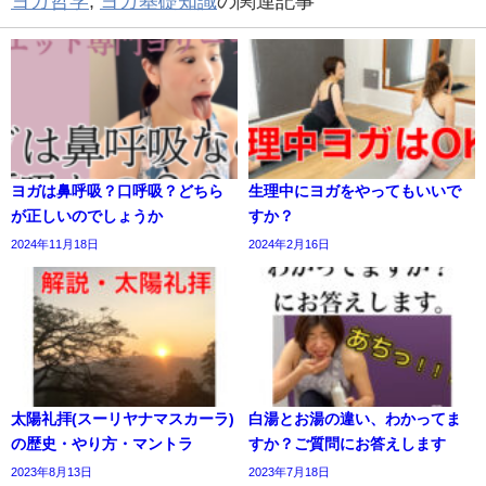
ヨガ哲学
,
ヨガ基礎知識
の関連記事
ヨガは鼻呼吸？口呼吸？どちら
生理中にヨガをやってもいいで
が正しいのでしょうか
すか？
2024年11月18日
2024年2月16日
太陽礼拝(スーリヤナマスカーラ)
白湯とお湯の違い、わかってま
の歴史・やり方・マントラ
すか？ご質問にお答えします
2023年8月13日
2023年7月18日