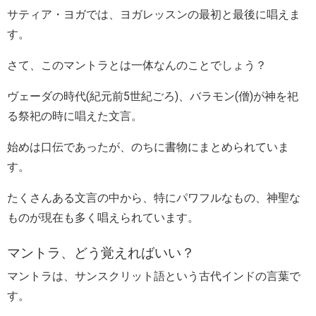
サティア・ヨガでは、ヨガレッスンの最初と最後に唱えま
す。
さて、このマントラとは一体なんのことでしょう？
ヴェーダの時代(紀元前5世紀ごろ)、バラモン(僧)が神を祀
る祭祀の時に唱えた文言。
始めは口伝であったが、のちに書物にまとめられていま
す。
たくさんある文言の中から、特にパワフルなもの、神聖な
ものが現在も多く唱えられています。
マントラ、どう覚えればいい？
マントラは、サンスクリット語という古代インドの言葉で
す。