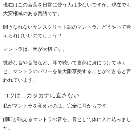
現在はこの言葉を日常に使う人は少ないですが、現在でも
大変権威のある言語です。
聞きなれないサンスクリット語のマントラ、どうやって覚
えらればいいのでしょう？
マントラは、音が大切です。
微妙な音や音階など、耳で聴いて自然に身につけてゆく
と、マントラのパワーを最大限享受することができると言
われています。
コツは、カタカナに直さない
私がマントラを覚えたのは、完全に耳からです。
師匠が唱えるマントラの音を、音として体に入れ込みまし
た。