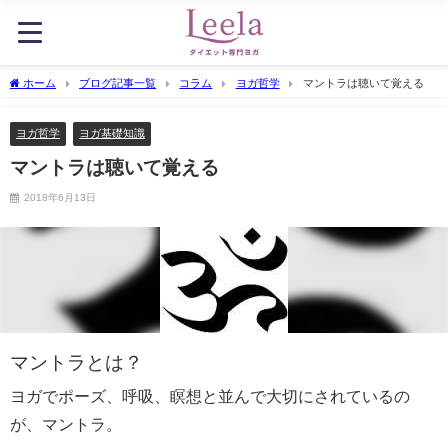
ホーム
ブログ記事一覧
コラム
ヨガ哲学
マントラは聴いて覚える
ヨガ哲学
ヨガ基礎知識
マントラは聴いて覚える
2018年6月13日
マントラとは？
ヨガでポーズ、呼吸、瞑想と並んで大切にされているの
が、マントラ。