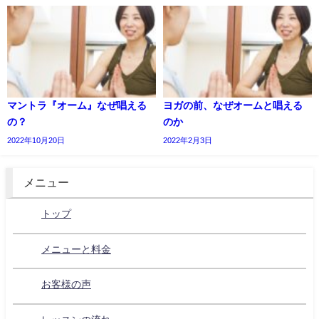
マントラ『オーム』なぜ唱える
ヨガの前、なぜオームと唱える
の？
のか
2022年10月20日
2022年2月3日
メニュー
トップ
メニューと料金
お客様の声