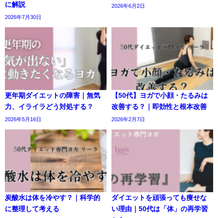
に解説
2026年6月2日
2026年7月30日
更年期ダイエットの障害｜無気
【50代】ヨガで小顔・たるみは
力、イライラどう対処する？
改善する？｜即効性と根本改善
2026年5月16日
2026年2月7日
炭酸水は体を冷やす？｜科学的
ダイエットを頑張っても痩せな
に整理して考える
い理由｜50代は「体」の再学習