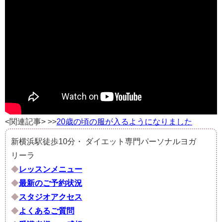
<関連記事> >>
20歳の頃の服が入るようになりました
新横浜駅徒歩10分・ ダイエット専門パーソナルヨガ
リーラ
◆
レッスンメニュー
◆
最新のご予約状況
◆
スタジオアクセス
◆
よくあるご質問