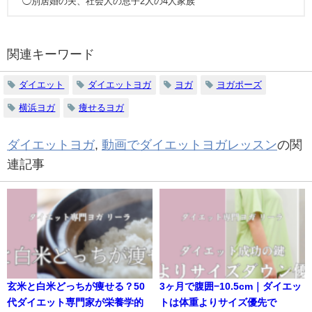
◯別居婚の夫、社会人の息子2人の4人家族
関連キーワード
ダイエット
ダイエットヨガ
ヨガ
ヨガポーズ
横浜ヨガ
痩せるヨガ
ダイエットヨガ
,
動画でダイエットヨガレッスン
の関
連記事
玄米と白米どっちが痩せる？50
3ヶ月で腹囲−10.5cm｜ダイエッ
代ダイエット専門家が栄養学的
トは体重よりサイズ優先で