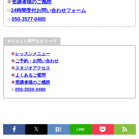
◆
受講者様のご感想
✉︎
24時間受付お問い合わせフォーム
℡
050-3577-0480
ダイエット専門ヨガ リーラ
◆
レッスンメニュー
◆
ご予約・お問い合わせ
◆
スタジオアクセス
◆
よくあるご質問
◆
受講者様のご感想
℡
050-3559-0480
LINE