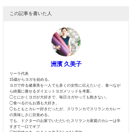
この記事を書いた人
洲濱 久美子
リーラ代表
15歳からヨガを始める。
ヨガで作る健康美を一人でも多くの女性に伝えたいと、食べなが
ら綺麗に痩せるダイエットヨガメソッドを考案。
◯とにかくヨガが大好きで、毎日ヨガやっても飽きない。
◯食べるのもお酒も大好き。
◯もともとカレー好きだったが、スリランカでスリランカカレー
の美味しさに目覚める。
でも、ドクターのお家でいただいたスリランカ家庭のカレーは辛
すぎて一口でギブ