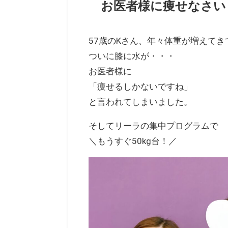
お医者様に痩せなさい
57歳のKさん、年々体重が増えてき
ついに膝に水が・・・
お医者様に
「痩せるしかないですね」
と言われてしまいました。
そしてリーラの集中プログラムで
＼もうすぐ50kg台！／