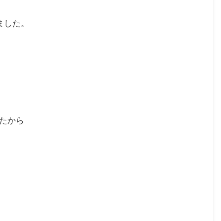
ました。
たから