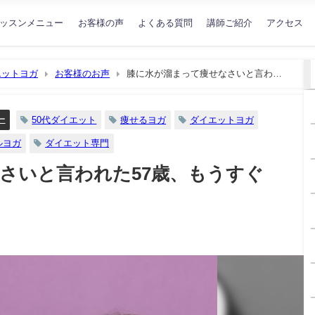
ッスンメニュー
お客様の声
よくある質問
講師ご紹介
アクセス
エットヨガ
お客様のお声
膝に水が溜まって痩せなさいと言われ
ー
50代ダイエット
痩せるヨガ
ダイエットヨガ
ルヨガ
ダイエット専門
さいと言われた57歳、もうすぐ