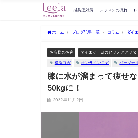
感染症対策
レッスンの流れ
レ
ホーム
ブログ記事一覧
コラム
ダイ
た57歳、もうすぐ50kgに！
お客様のお声
ダイエットヨガビフォアアフタ
横浜ヨガ
オンラインヨガ
パーソナ
膝に水が溜まって痩せな
50kgに！
2022年11月2日