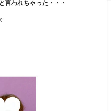
と言われちゃった・・・
て