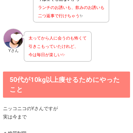
ランチのお誘いも、飲みのお誘いも
二つ返事で行けちゃう
✨
太ってから人に会うのも怖くて
引きこもっていたけれど、
Yさん
今は毎日が楽しい✨
50代が10kg以上痩せるためにやった
こと
ニッコニコのYさんですが
実は今まで