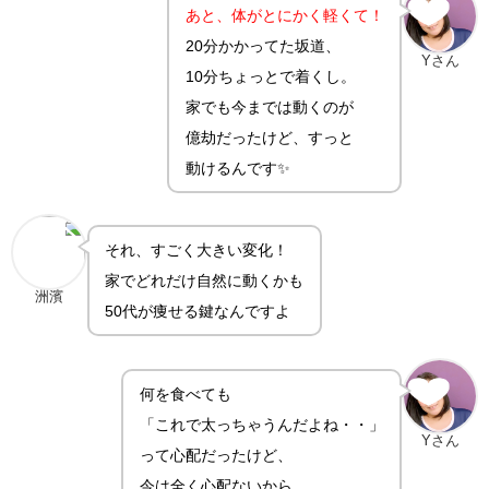
あと、体がとにかく軽くて！
20分かかってた坂道、
Yさん
10分ちょっとで着くし。
家でも今までは動くのが
億劫だったけど、すっと
動けるんです✨
それ、すごく大きい変化！
家でどれだけ自然に動くかも
洲濱
50代が痩せる鍵なんですよ
何を食べても
「これで太っちゃうんだよね・・」
Yさん
って心配だったけど、
今は全く心配ないから