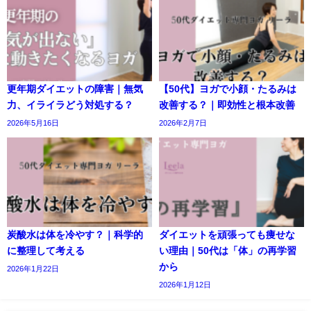
更年期ダイエットの障害｜無気
【50代】ヨガで小顔・たるみは
力、イライラどう対処する？
改善する？｜即効性と根本改善
2026年5月16日
2026年2月7日
炭酸水は体を冷やす？｜科学的
ダイエットを頑張っても痩せな
に整理して考える
い理由｜50代は「体」の再学習
から
2026年1月22日
2026年1月12日