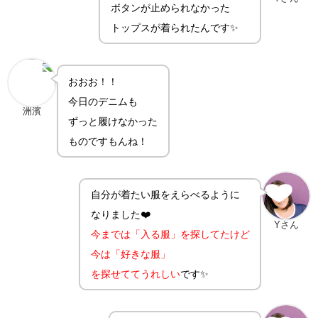
ボタンが止められなかった
トップスが着られたんです✨
おおお！！
今日のデニムも
洲濱
ずっと履けなかった
ものですもんね！
自分が着たい服をえらべるように
なりました❤️
Yさん
今までは「入る服」を探してたけど
今は「好きな服」
を探せててうれしい
です✨