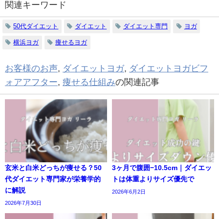
関連キーワード
50代ダイエット
ダイエット
ダイエット専門
ヨガ
横浜ヨガ
痩せるヨガ
お客様のお声
,
ダイエットヨガ
,
ダイエットヨガビフ
ォアアフター
,
痩せる仕組み
の関連記事
玄米と白米どっちが痩せる？50
3ヶ月で腹囲−10.5cm｜ダイエッ
代ダイエット専門家が栄養学的
トは体重よりサイズ優先で
に解説
2026年6月2日
2026年7月30日