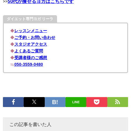
>>
50代が痩せるヨガはこちらです
ダイエット専門ヨガ リーラ
◆
レッスンメニュー
◆
ご予約・お問い合わせ
◆
スタジオアクセス
◆
よくあるご質問
◆
受講者様のご感想
℡
050-3559-0480
LINE
この記事を書いた人