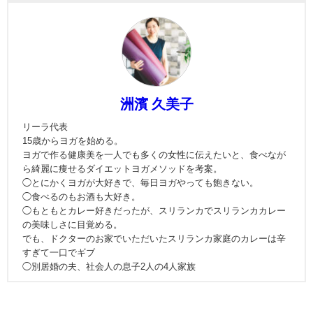
洲濱 久美子
リーラ代表
15歳からヨガを始める。
ヨガで作る健康美を一人でも多くの女性に伝えたいと、食べなが
ら綺麗に痩せるダイエットヨガメソッドを考案。
◯とにかくヨガが大好きで、毎日ヨガやっても飽きない。
◯食べるのもお酒も大好き。
◯もともとカレー好きだったが、スリランカでスリランカカレー
の美味しさに目覚める。
でも、ドクターのお家でいただいたスリランカ家庭のカレーは辛
すぎて一口でギブ
◯別居婚の夫、社会人の息子2人の4人家族