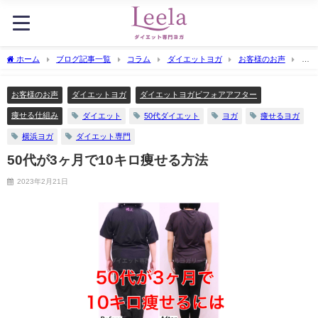
ホーム
ブログ記事一覧
コラム
ダイエットヨガ
お客様のお声
50
代が3ヶ月で10キロ痩せる方法
お客様のお声
ダイエットヨガ
ダイエットヨガビフォアアフター
痩せる仕組み
ダイエット
50代ダイエット
ヨガ
痩せるヨガ
横浜ヨガ
ダイエット専門
50代が3ヶ月で10キロ痩せる方法
2023年2月21日