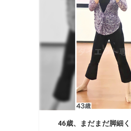
46歳、まだまだ脚細