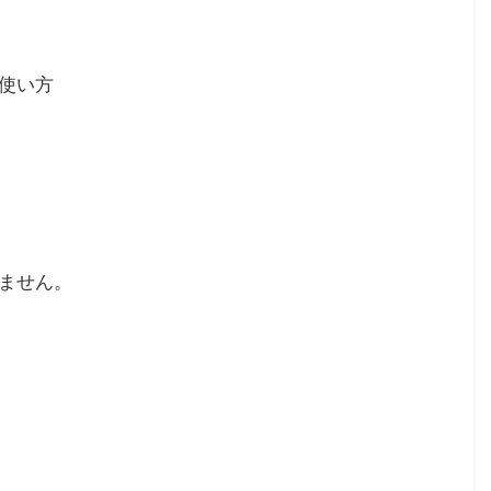
使い方
ません。