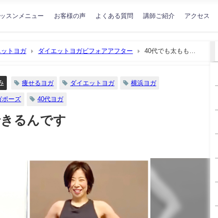
ッスンメニュー
お客様の声
よくある質問
講師ご紹介
アクセス
エットヨガ
ダイエットヨガビフォアアフター
40代でも太もも痩
み
痩せるヨガ
ダイエットヨガ
横浜ヨガ
ガポーズ
40代ヨガ
できるんです