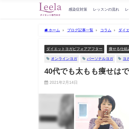
感染症対策
レッスンの流れ
レ
ホーム
ブログ記事一覧
コラム
ダイ
せはできるんです
ダイエットヨガビフォアアフター
痩せる仕組
オンラインヨガ
パーソナルヨガ
ヨ
40代でも太もも痩せは
2021年2月14日