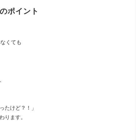
せのポイント
らなくても
、
ったけど？！」
わります。