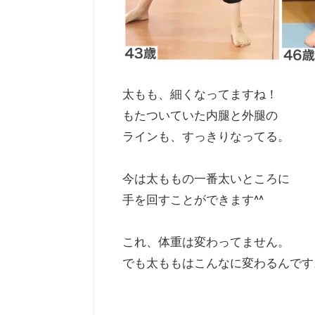
太もも、細くなってますね！
もたついていた内腿と外腿の
ラインも、すっきりなってる。
今は太ももの一番太いところに
手を回すことができます^^
これ、体重は変わってません。
でも太ももはこんなに変わるんです