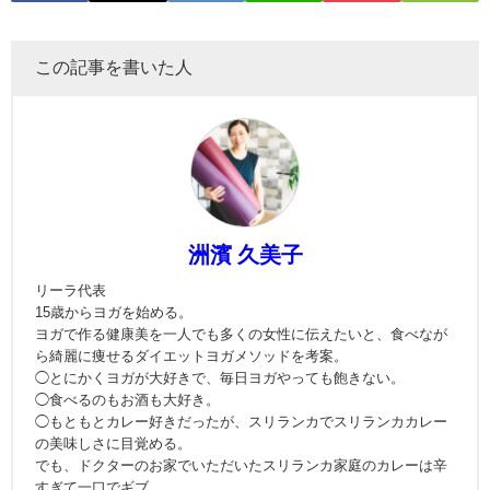
この記事を書いた人
洲濱 久美子
リーラ代表
15歳からヨガを始める。
ヨガで作る健康美を一人でも多くの女性に伝えたいと、食べなが
ら綺麗に痩せるダイエットヨガメソッドを考案。
◯とにかくヨガが大好きで、毎日ヨガやっても飽きない。
◯食べるのもお酒も大好き。
◯もともとカレー好きだったが、スリランカでスリランカカレー
の美味しさに目覚める。
でも、ドクターのお家でいただいたスリランカ家庭のカレーは辛
すぎて一口でギブ