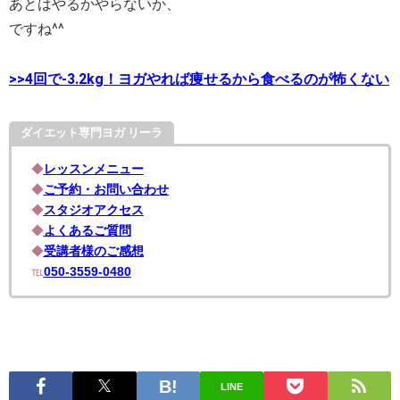
あとはやるかやらないか、
ですね^^
>>4回で-3.2kg！ヨガやれば痩せるから食べるのが怖くない
ダイエット専門ヨガ リーラ
◆
レッスンメニュー
◆
ご予約・お問い合わせ
◆
スタジオアクセス
◆
よくあるご質問
◆
受講者様のご感想
℡
050-3559-0480
LINE