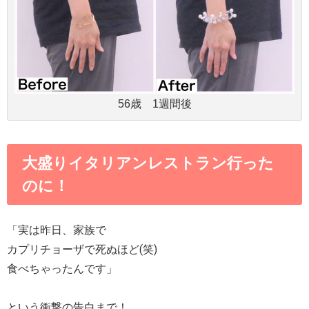
56歳 1週間後
大盛りイタリアンレストラン行った
のに！
「実は昨日、家族で
カプリチョーザで死ぬほど(笑)
食べちゃったんです」
という衝撃の告白まで！