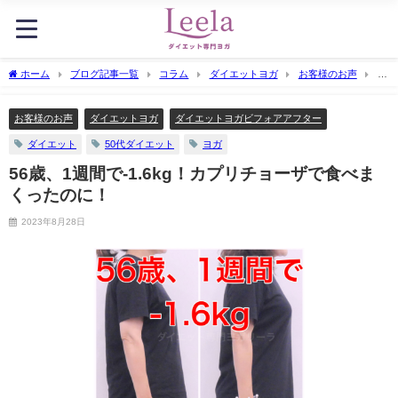
ホーム
ブログ記事一覧
コラム
ダイエットヨガ
お客様のお声
56
歳、1週間で-1.6kg！カプリチョーザで食べまくったのに！
お客様のお声
ダイエットヨガ
ダイエットヨガビフォアアフター
ダイエット
50代ダイエット
ヨガ
56歳、1週間で-1.6kg！カプリチョーザで食べま
くったのに！
2023年8月28日