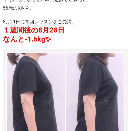
56歳のKさん。
8月21日に初回レッスンをご受講。
１週間後の8月28日
なんと-1.6kg✨