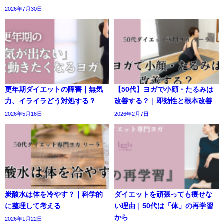
2026年7月30日
更年期ダイエットの障害｜無気
【50代】ヨガで小顔・たるみは
力、イライラどう対処する？
改善する？｜即効性と根本改善
2026年5月16日
2026年2月7日
炭酸水は体を冷やす？｜科学的
ダイエットを頑張っても痩せな
に整理して考える
い理由｜50代は「体」の再学習
から
2026年1月22日