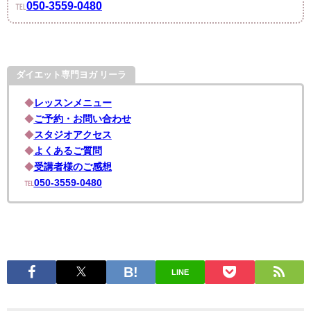
℡
050-3559-0480
ダイエット専門ヨガ リーラ
◆
レッスンメニュー
◆
ご予約・お問い合わせ
◆
スタジオアクセス
◆
よくあるご質問
◆
受講者様のご感想
℡
050-3559-0480
LINE