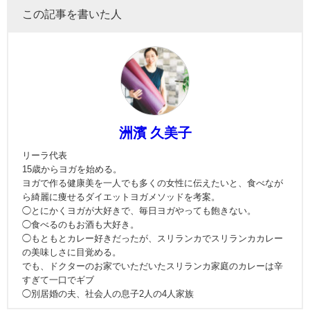
この記事を書いた人
洲濱 久美子
リーラ代表
15歳からヨガを始める。
ヨガで作る健康美を一人でも多くの女性に伝えたいと、食べなが
ら綺麗に痩せるダイエットヨガメソッドを考案。
◯とにかくヨガが大好きで、毎日ヨガやっても飽きない。
◯食べるのもお酒も大好き。
◯もともとカレー好きだったが、スリランカでスリランカカレー
の美味しさに目覚める。
でも、ドクターのお家でいただいたスリランカ家庭のカレーは辛
すぎて一口でギブ
◯別居婚の夫、社会人の息子2人の4人家族