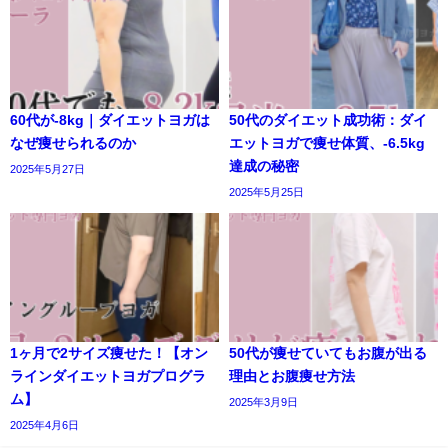
60代が-8kg｜ダイエットヨガは
50代のダイエット成功術：ダイ
なぜ痩せられるのか
エットヨガで痩せ体質、-6.5kg
達成の秘密
2025年5月27日
2025年5月25日
1ヶ月で2サイズ痩せた！【オン
50代が痩せていてもお腹が出る
ラインダイエットヨガプログラ
理由とお腹痩せ方法
ム】
2025年3月9日
2025年4月6日