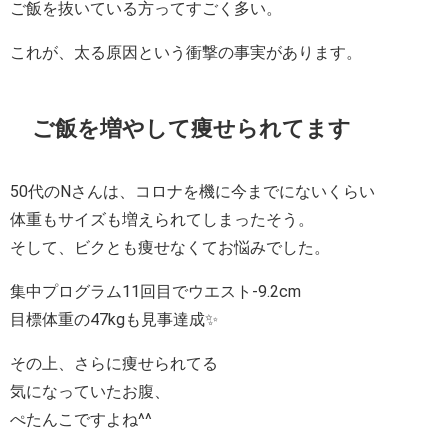
ご飯を抜いている方ってすごく多い。
これが、太る原因という衝撃の事実があります。
ご飯を増やして痩せられてます
50代のNさんは、コロナを機に今までにないくらい
体重もサイズも増えられてしまったそう。
そして、ビクとも痩せなくてお悩みでした。
集中プログラム11回目でウエスト-9.2cm
目標体重の47kgも見事達成✨
その上、さらに痩せられてる
気になっていたお腹、
ぺたんこですよね^^