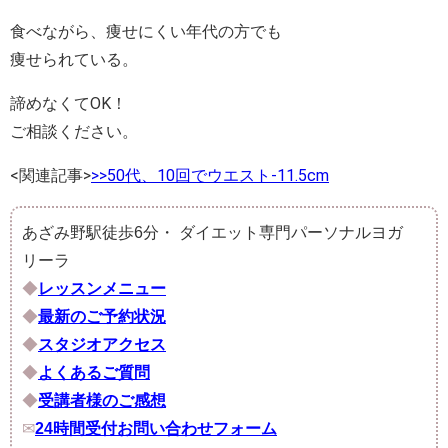
食べながら、痩せにくい年代の方でも
痩せられている。
諦めなくてOK！
ご相談ください。
<関連記事>
>>50代、10回でウエスト-11.5cm
あざみ野駅徒歩6分・ ダイエット専門パーソナルヨガ
リーラ
◆
レッスンメニュー
◆
最新のご予約状況
◆
スタジオアクセス
◆
よくあるご質問
◆
受講者様のご感想
✉︎
24時間受付お問い合わせフォーム