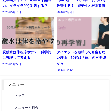
力、イライラどう対処する？
改善する？｜即効性と根本改善
2026年5月16日
2026年2月7日
炭酸水は体を冷やす？｜科学的
ダイエットを頑張っても痩せな
に整理して考える
い理由｜50代は「体」の再学習
から
2026年1月22日
2026年1月12日
メニュー
トップ
メニューと料金