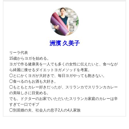
洲濱 久美子
リーラ代表
15歳からヨガを始める。
ヨガで作る健康美を一人でも多くの女性に伝えたいと、食べなが
ら綺麗に痩せるダイエットヨガメソッドを考案。
◯とにかくヨガが大好きで、毎日ヨガやっても飽きない。
◯食べるのもお酒も大好き。
◯もともとカレー好きだったが、スリランカでスリランカカレー
の美味しさに目覚める。
でも、ドクターのお家でいただいたスリランカ家庭のカレーは辛
すぎて一口でギブ
◯別居婚の夫、社会人の息子2人の4人家族