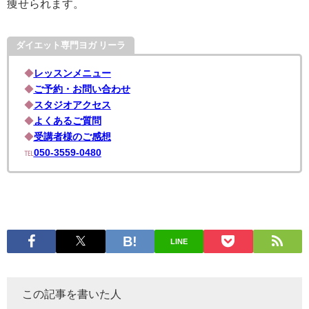
痩せられます。
ダイエット専門ヨガ リーラ
◆
レッスンメニュー
◆
ご予約・お問い合わせ
◆
スタジオアクセス
◆
よくあるご質問
◆
受講者様のご感想
℡
050-3559-0480
LINE
この記事を書いた人