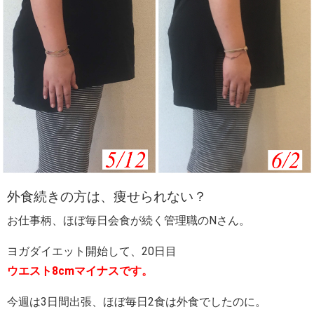
外食続きの方は、痩せられない？
お仕事柄、ほぼ毎日会食が続く管理職のNさん。
ヨガダイエット開始して、20日目
ウエスト8cmマイナスです。
今週は3日間出張、ほぼ毎日2食は外食でしたのに。