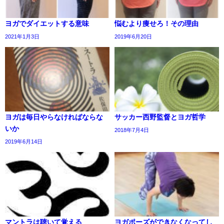
ヨガでダイエットする意味
悩むより痩せろ！その理由
2021年1月3日
2019年6月20日
ヨガは毎日やらなければならな
サッカー西野監督とヨガ哲学
いか
2018年7月4日
2019年6月14日
マントラは聴いて覚える
ヨガポーズができなくなってし