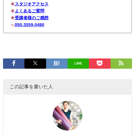
◆
スタジオアクセス
◆
よくあるご質問
◆
受講者様のご感想
℡
050-3559-0480
LINE
この記事を書いた人