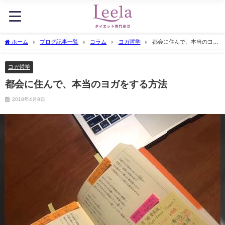
ホーム
ブログ記事一覧
コラム
ヨガ哲学
都会に住んで、本当のヨガ
をする方法
ヨガ哲学
都会に住んで、本当のヨガをする方法
2018年4月8日