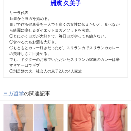
洲濱 久美子
リーラ代表
15歳からヨガを始める。
ヨガで作る健康美を一人でも多くの女性に伝えたいと、食べなが
ら綺麗に痩せるダイエットヨガメソッドを考案。
◯とにかくヨガが大好きで、毎日ヨガやっても飽きない。
◯食べるのもお酒も大好き。
◯もともとカレー好きだったが、スリランカでスリランカカレー
の美味しさに目覚める。
でも、ドクターのお家でいただいたスリランカ家庭のカレーは辛
すぎて一口でギブ
◯別居婚の夫、社会人の息子2人の4人家族
ヨガ哲学
の関連記事