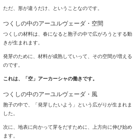
ただ、形が違うだけ、ということなのです。
つくしの中のアーユルヴェーダ・空間
つくしの材料は、春になると胞子の中で広がろうとする動
きが生まれます。
発芽のために、材料が成熟していって、その空間が増える
のです。
これは、「空」アーカーシャの働きです。
つくしの中のアーユルヴェーダ・風
胞子の中で、「発芽したいよう」という広がりが生まれま
した。
次に、地表に向かって芽をだすために、上方向に伸び始め
ます。