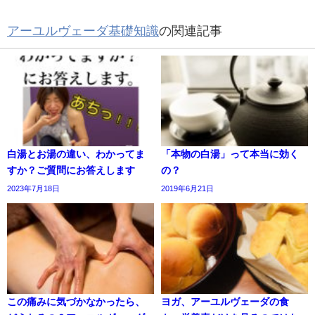
アーユルヴェーダ基礎知識
の関連記事
白湯とお湯の違い、わかってま
「本物の白湯」って本当に効く
すか？ご質問にお答えします
の？
2023年7月18日
2019年6月21日
この痛みに気づかなかったら、
ヨガ、アーユルヴェーダの食