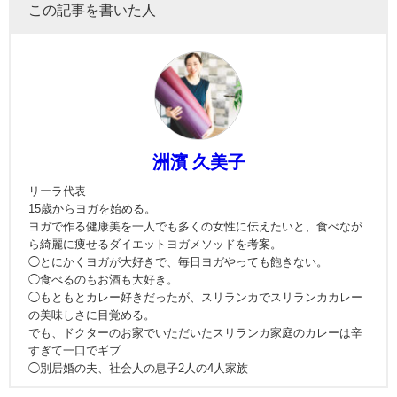
この記事を書いた人
洲濱 久美子
リーラ代表
15歳からヨガを始める。
ヨガで作る健康美を一人でも多くの女性に伝えたいと、食べなが
ら綺麗に痩せるダイエットヨガメソッドを考案。
◯とにかくヨガが大好きで、毎日ヨガやっても飽きない。
◯食べるのもお酒も大好き。
◯もともとカレー好きだったが、スリランカでスリランカカレー
の美味しさに目覚める。
でも、ドクターのお家でいただいたスリランカ家庭のカレーは辛
すぎて一口でギブ
◯別居婚の夫、社会人の息子2人の4人家族