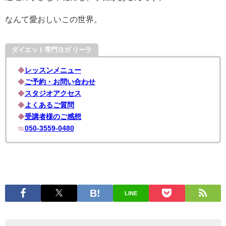
なんて愛おしいこの世界。
ダイエット専門ヨガ リーラ
◆
レッスンメニュー
◆
ご予約・お問い合わせ
◆
スタジオアクセス
◆
よくあるご質問
◆
受講者様のご感想
℡
050-3559-0480
LINE