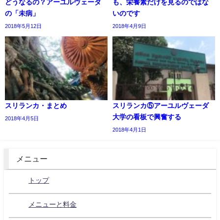
どうなるの？アーユルヴェーダ
も、栄養素だけを見るのではな
の「未病」
いのです
2018年5月12日
2018年4月9日
スリランカ・まとめ
スリランカ⑤アーユルヴェーダ
大学の看板で興奮する
2018年4月5日
2018年4月1日
メニュー
トップ
メニューと料金