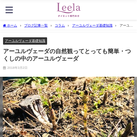
ホーム
ブログ記事一覧
コラム
アーユルヴェーダ基礎知識
アーユル
ヴェーダの自然観ってとっても簡単・つくしの中のアーユルヴェーダ
アーユルヴェーダ基礎知識
アーユルヴェーダの自然観ってとっても簡単・つ
くしの中のアーユルヴェーダ
2018年3月2日