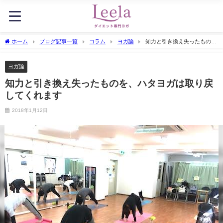
ホーム
ブログ記事一覧
コラム
ヨガ論
知力と引き換え失ったもの
を、ハタヨガは取り戻してくれます
ヨガ論
知力と引き換え失ったものを、ハタヨガは取り戻
してくれます
2018年1月12日