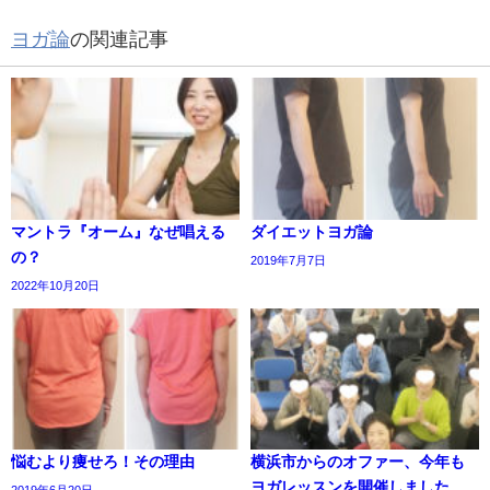
ヨガ論
の関連記事
マントラ『オーム』なぜ唱える
ダイエットヨガ論
の？
2019年7月7日
2022年10月20日
悩むより痩せろ！その理由
横浜市からのオファー、今年も
ヨガレッスンを開催しました
2019年6月20日