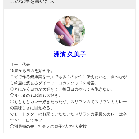
この記事を書いた人
洲濱 久美子
リーラ代表
15歳からヨガを始める。
ヨガで作る健康美を一人でも多くの女性に伝えたいと、食べなが
ら綺麗に痩せるダイエットヨガメソッドを考案。
◯とにかくヨガが大好きで、毎日ヨガやっても飽きない。
◯食べるのもお酒も大好き。
◯もともとカレー好きだったが、スリランカでスリランカカレー
の美味しさに目覚める。
でも、ドクターのお家でいただいたスリランカ家庭のカレーは辛
すぎて一口でギブ
◯別居婚の夫、社会人の息子2人の4人家族