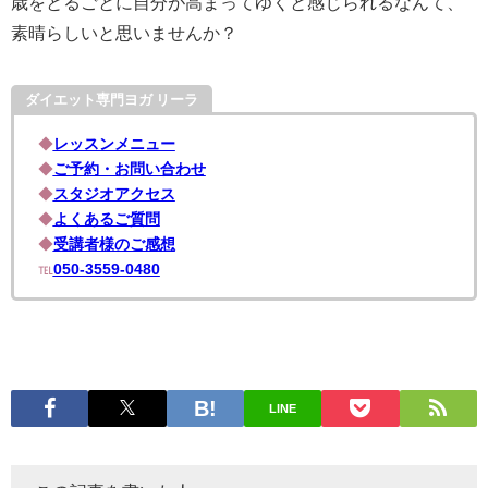
歳をとるごとに自分が高まってゆくと感じられるなんて、
素晴らしいと思いませんか？
ダイエット専門ヨガ リーラ
◆
レッスンメニュー
◆
ご予約・お問い合わせ
◆
スタジオアクセス
◆
よくあるご質問
◆
受講者様のご感想
℡
050-3559-0480
LINE