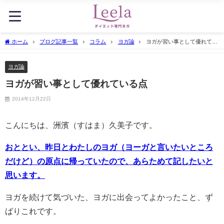
ホーム
ブログ記事一覧
コラム
ヨガ論
ヨガが習い事として優れてい
る点
ヨガ論
ヨガが習い事として優れている点
2014年12月22日
こんにちは、洲濱（すはま）久美子です。
おととい、昨日とわたしのヨガ（ヨーガと言いたいところ
だけど）の原点に帰っていたので、あらためて記したいと
思います。
ヨガを続けて気づいた、ヨガに出会ってよかったこと、ず
ばりこれです。