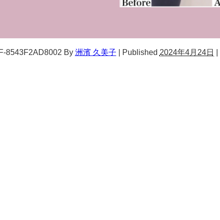
F-8543F2AD8002
By
洲濱 久美子
|
Published
2024年4月24日
|