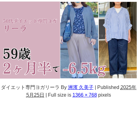
ダイエット専門ヨガリーラ
By
洲濱 久美子
|
Published
2025年
5月25日
|
Full size is
1366 × 768
pixels